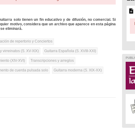
itarra solo tienen un fin educativo y de difusión, no comercial. Si
lquier motivo, considera que un archivo que aparece en esta página
se eliminará.
tación de repertorio y Conciertos
 virreinatos (S. XV-XIX)
Guitarra Española (S. XVIII-XXI)
PUBLI
iento (XIV-XVI)
Transcripciones y arreglos
umento de cuerda pulsada solo
Guitarra moderna (S. XIX-XX)