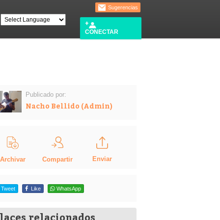
Sugerencias
CONECTAR
Publicado por:
Nacho Bellido (Admin)
Enviar
Compartir
Archivar
Tweet
Like
WhatsApp
laces relacionados