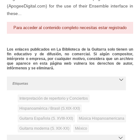
(ApogeeDigital.com) for the use of their Ensemble interface in
these...
Para acceder al contenido completo necesitas estar registrado
Los enlaces publicados en La Biblioteca de la Guitarra solo tienen un
fin educativo y de difusión, no comercial. Si algún compositor,
intérprete o empresa, por cualquier motivo, considera que un archivo
que aparece en esta página web vulnera los derechos de autor,
infórmenos y se eliminará.
Etiquetas
Interpretación de repertorio y Conciertos
Hispanoamérica / Brasil (S.XIX-XXI)
Guitarra Española (S. XVIII-XXI)
Música Hispanoamericana
Guitarra moderna (S. XIX-XX)
México