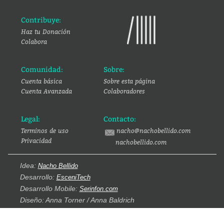
Contribuye:
Haz tu Donación
Colabora
Comunidad:
Sobre:
Cuenta básica
Sobre esta página
Cuenta Avanzada
Colaboradores
Legal:
Contacto:
Terminos de uso
nacho@nachobellido.com
Privacidad
nachobellido.com
Idea:
Nacho Bellido
Desarrollo:
EsceniTech
Desarrollo Mobile:
Serinfon.com
Diseño: Anna Torner / Anna Baldrich