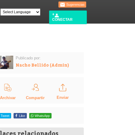
Sugerencias
CONECTAR
Publicado por:
Nacho Bellido (Admin)
Enviar
Compartir
Archivar
Tweet
Like
WhatsApp
laces relacionados