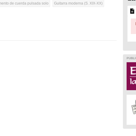
umento de cuerda pulsada solo
Guitarra moderna (S. XIX-XX)
PUBLI