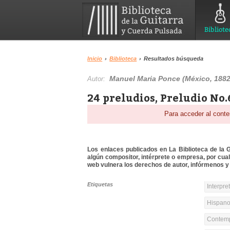
Bibliote
Inicio
›
Biblioteca
›
Resultados búsqueda
Manuel Maria Ponce (México, 1882
Autor:
24 preludios, Preludio No.
Para acceder al conte
Los enlaces publicados en La Biblioteca de la Gu
algún compositor, intérprete o empresa, por cua
web vulnera los derechos de autor, infórmenos y 
Etiquetas
Interpre
Hispanoa
Contemp