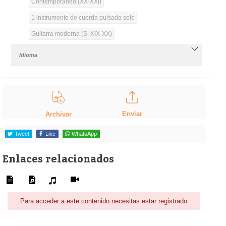
Contemporáneo (XX-XXI)
1 instrumento de cuerda pulsada solo
Guitarra moderna (S. XIX-XX)
Idioma
Enviar
Archivar
Tweet
Like
WhatsApp
Enlaces relacionados
Para acceder a este contenido necesitas estar registrado