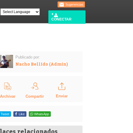
Sugerencias
CONECTAR
Publicado por:
Nacho Bellido (Admin)
Enviar
Compartir
Archivar
Tweet
Like
WhatsApp
laces relacionados