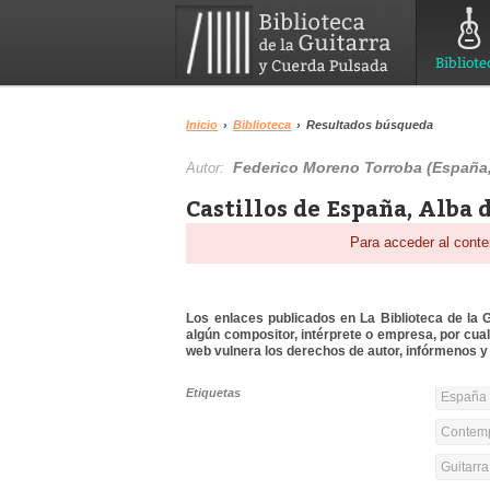
Bibliote
Inicio
›
Biblioteca
›
Resultados búsqueda
Federico Moreno Torroba (España,
Autor:
Castillos de España, Alba 
Para acceder al conte
Los enlaces publicados en La Biblioteca de la Gu
algún compositor, intérprete o empresa, por cua
web vulnera los derechos de autor, infórmenos y 
Etiquetas
España 
Contemp
Guitarr