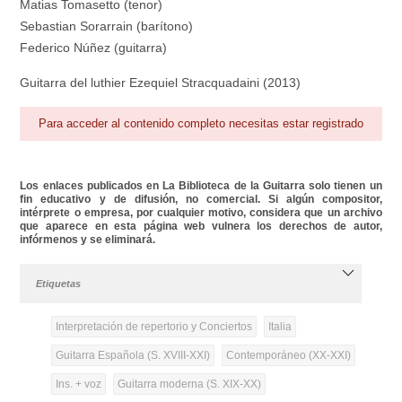
Matias Tomasetto (tenor)
Sebastian Sorarrain (barítono)
Federico Núñez (guitarra)
Guitarra del luthier Ezequiel Stracquadaini (2013)
Para acceder al contenido completo necesitas estar registrado
Los enlaces publicados en La Biblioteca de la Guitarra solo tienen un
fin educativo y de difusión, no comercial. Si algún compositor,
intérprete o empresa, por cualquier motivo, considera que un archivo
que aparece en esta página web vulnera los derechos de autor,
infórmenos y se eliminará.
Etiquetas
Interpretación de repertorio y Conciertos
Italia
Guitarra Española (S. XVIII-XXI)
Contemporáneo (XX-XXI)
Ins. + voz
Guitarra moderna (S. XIX-XX)