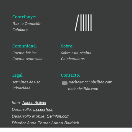
Contribuye:
Haz tu Donación
Colabora
Comunidad:
Sobre:
Cuenta básica
Sobre esta página
Cuenta Avanzada
Colaboradores
Legal:
Contacto:
Terminos de uso
nacho@nachobellido.com
Privacidad
nachobellido.com
Idea:
Nacho Bellido
Desarrollo:
EsceniTech
Desarrollo Mobile:
Serinfon.com
Diseño: Anna Torner / Anna Baldrich