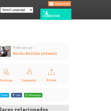
Sugerencias
CONECTAR
Publicado por:
Nacho Bellido (Admin)
Enviar
Compartir
Archivar
Tweet
Like
WhatsApp
laces relacionados