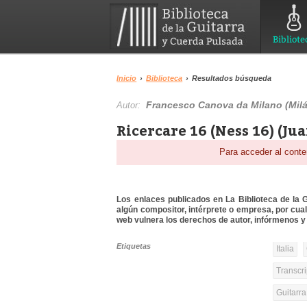
Bibliote
Inicio
›
Biblioteca
›
Resultados búsqueda
Francesco Canova da Milano (Milá
Autor:
Ricercare 16 (Ness 16) (Jua
Para acceder al conte
Los enlaces publicados en La Biblioteca de la Gu
algún compositor, intérprete o empresa, por cua
web vulnera los derechos de autor, infórmenos y 
Etiquetas
Italia
Transcri
Guitarr