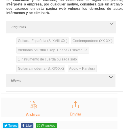
intérprete o empresa, por cualquier motivo, considera que un archivo
que aparece en esta página web vulnera los derechos de autor,
infórmenos y se eliminará.
Etiquetas
Guitarra Española (S. XVIII-XXI)
Contemporáneo (XX-XXI)
Alemania / Austria / Rep. Checa / Eslovaquia
1 instrumento de cuerda pulsada solo
Guitarra moderna (S. XIX-XX)
Audio + Partitura
Idioma
Enviar
Archivar
Tweet
Like
WhatsApp