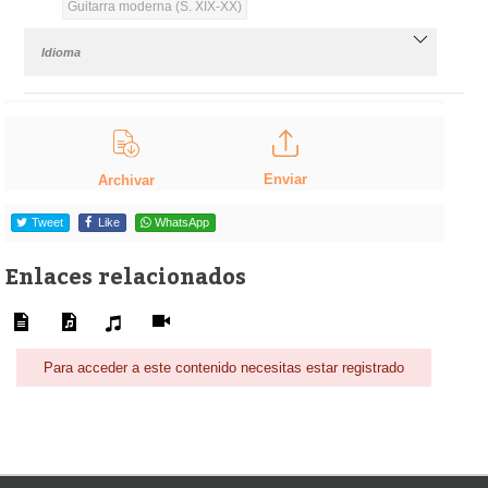
Guitarra moderna (S. XIX-XX)
Idioma
Enviar
Archivar
Tweet
Like
WhatsApp
Enlaces relacionados
Para acceder a este contenido necesitas estar registrado