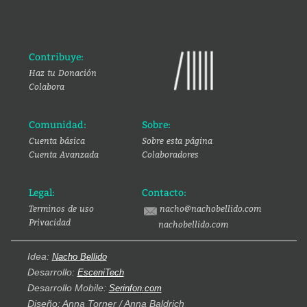
Contribuye:
Haz tu Donación
Colabora
Comunidad:
Sobre:
Cuenta básica
Sobre esta página
Cuenta Avanzada
Colaboradores
Legal:
Contacto:
Terminos de uso
nacho@nachobellido.com
Privacidad
nachobellido.com
Idea:
Nacho Bellido
Desarrollo:
EsceniTech
Desarrollo Mobile:
Serinfon.com
Diseño: Anna Torner / Anna Baldrich