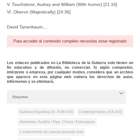
V. Touchstone, Audrey and William (With humor) [21:16]
VI. Oberon (Majestically) [24:36]
David Tanenbaum,...
Para acceder al contenido completo necesitas estar registrado
Los enlaces publicados en La Biblioteca de la Guitarra solo tienen un
fin educativo y de difusión, no comercial. Si algún compositor,
intérprete o empresa, por cualquier motivo, considera que un archivo
que aparece en esta página web vulnera los derechos de autor,
infórmenos y se eliminará.
Etiquetas
Guitarra Española (S. XVIII-XXI)
Contemporáneo (XX-XXI)
Alemania / Austria / Rep. Checa / Eslovaquia
1 instrumento de cuerda pulsada solo