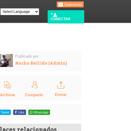
Sugerencias
CONECTAR
Publicado por:
Nacho Bellido (Admin)
Enviar
Compartir
Archivar
Tweet
Like
WhatsApp
laces relacionados