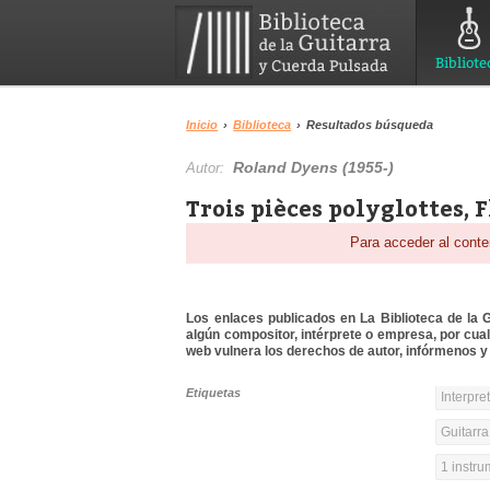
Bibliote
Inicio
›
Biblioteca
›
Resultados búsqueda
Roland Dyens (1955-)
Autor:
Trois pièces polyglottes, 
Para acceder al conte
Los enlaces publicados en La Biblioteca de la Gu
algún compositor, intérprete o empresa, por cua
web vulnera los derechos de autor, infórmenos y 
Etiquetas
Interpre
Guitarra
1 instr