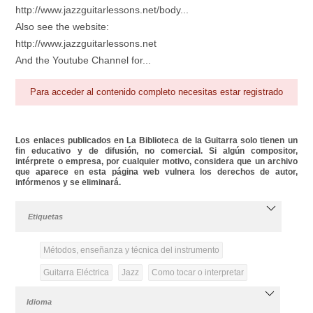
http://www.jazzguitarlessons.net/body...
Also see the website:
http://www.jazzguitarlessons.net
And the Youtube Channel for...
Para acceder al contenido completo necesitas estar registrado
Los enlaces publicados en La Biblioteca de la Guitarra solo tienen un
fin educativo y de difusión, no comercial. Si algún compositor,
intérprete o empresa, por cualquier motivo, considera que un archivo
que aparece en esta página web vulnera los derechos de autor,
infórmenos y se eliminará.
Etiquetas
Métodos, enseñanza y técnica del instrumento
Guitarra Eléctrica
Jazz
Como tocar o interpretar
Idioma