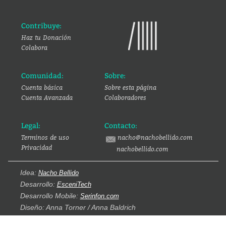
Contribuye:
Haz tu Donación
Colabora
Comunidad:
Sobre:
Cuenta básica
Sobre esta página
Cuenta Avanzada
Colaboradores
Legal:
Contacto:
Terminos de uso
nacho@nachobellido.com
Privacidad
nachobellido.com
Idea:
Nacho Bellido
Desarrollo:
EsceniTech
Desarrollo Mobile:
Serinfon.com
Diseño: Anna Torner / Anna Baldrich