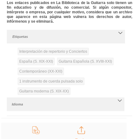
Los enlaces publicados en La Biblioteca de la Guitarra solo tienen un
fin educativo y de difusión, no comercial. Si algún compositor,
intérprete o empresa, por cualquier motivo, considera que un archivo
que aparece en esta página web vulnera los derechos de autor,
infórmenos y se eliminará.
Etiquetas
Interpretación de repertorio y Conciertos
España (S. XIX-XXI)
Guitarra Española (S. XVIII-XXI)
Contemporáneo (XX-XXI)
1 instrumento de cuerda pulsada solo
Guitarra moderna (S. XIX-XX)
Idioma