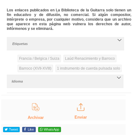
Los enlaces publicados en La Biblioteca de la Guitarra solo tienen un
fin educativo y de difusión, no comercial. Si algún compositor,
intérprete o empresa, por cualquier motivo, considera que un archivo
que aparece en esta página web vulnera los derechos de autor,
infórmenos y se eliminará.
Etiquetas
Francia / Belgica / Suiza
Laúd Renacimiento y Barroco
Barroco (XVII-XVIII)
1 instrumento de cuerda pulsada solo
Idioma
Enviar
Archivar
Tweet
Like
WhatsApp