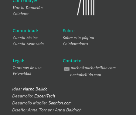
Contribuye:
Haz tu Donación
Colabora
Comunidad:
Sobre:
Cuenta básica
Sobre esta página
Cuenta Avanzada
Colaboradores
Legal:
Contacto:
Terminos de uso
nacho@nachobellido.com
Privacidad
nachobellido.com
Idea:
Nacho Bellido
Desarrollo:
EsceniTech
Desarrollo Mobile:
Serinfon.com
Diseño: Anna Torner / Anna Baldrich