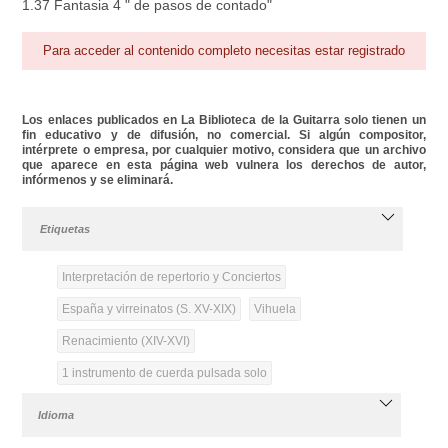
1.37 Fantasia 4 " de pasos de contado"
Para acceder al contenido completo necesitas estar registrado
Los enlaces publicados en La Biblioteca de la Guitarra solo tienen un
fin educativo y de difusión, no comercial. Si algún compositor,
intérprete o empresa, por cualquier motivo, considera que un archivo
que aparece en esta página web vulnera los derechos de autor,
infórmenos y se eliminará.
Etiquetas
Interpretación de repertorio y Conciertos
España y virreinatos (S. XV-XIX)
Vihuela
Renacimiento (XIV-XVI)
1 instrumento de cuerda pulsada solo
Idioma