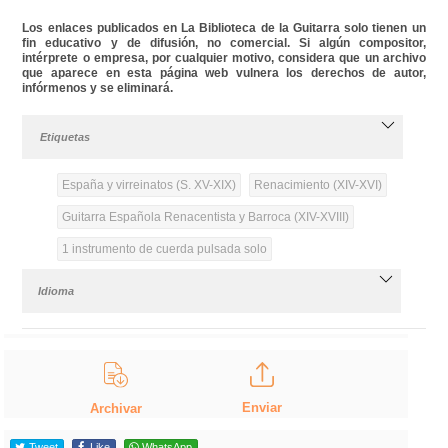
Los enlaces publicados en La Biblioteca de la Guitarra solo tienen un
fin educativo y de difusión, no comercial. Si algún compositor,
intérprete o empresa, por cualquier motivo, considera que un archivo
que aparece en esta página web vulnera los derechos de autor,
infórmenos y se eliminará.
Etiquetas
España y virreinatos (S. XV-XIX)
Renacimiento (XIV-XVI)
Guitarra Española Renacentista y Barroca (XIV-XVIII)
1 instrumento de cuerda pulsada solo
Idioma
Enviar
Archivar
Tweet
Like
WhatsApp