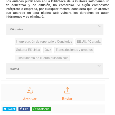
Los enlaces publicados en La Biblioteca de la Guitarra solo tienen un
fin educativo y de difusión, no comercial. Si algún compositor,
intérprete o empresa, por cualquier motivo, considera que un archivo
que aparece en esta página web vulnera los derechos de autor,
infórmenos y se eliminará.
Etiquetas
Interpretación de repertorio y Conciertos
EE.UU. / Canada
Guitarra Eléctrica
Jazz
Transcripciones y arreglos
1 instrumento de cuerda pulsada solo
Idioma
Enviar
Archivar
Tweet
Like
WhatsApp