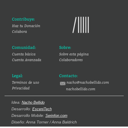
Contribuye:
Haz tu Donación
Colabora
Comunidad:
Sobre:
Cuenta básica
Sobre esta página
Cuenta Avanzada
Colaboradores
Legal:
Contacto:
Terminos de uso
nacho@nachobellido.com
Privacidad
nachobellido.com
Idea:
Nacho Bellido
Desarrollo:
EsceniTech
Desarrollo Mobile:
Serinfon.com
Diseño: Anna Torner / Anna Baldrich