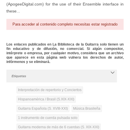
(ApogeeDigital.com) for the use of their Ensemble interface in
these...
Para acceder al contenido completo necesitas estar registrado
Los enlaces publicados en La Biblioteca de la Guitarra solo tienen un
fin educativo y de difusión, no comercial. Si algún compositor,
intérprete o empresa, por cualquier motivo, considera que un archivo
que aparece en esta página web vulnera los derechos de autor,
infórmenos y se eliminará.
Etiquetas
Interpretación de repertorio y Conciertos
Hispanoamérica / Brasil (S.XIX-XXI)
Guitarra Española (S. XVIII-XXI)
Música Brasileña
1 instrumento de cuerda pulsada solo
Guitarra moderna de más de 6 cuerdas (S. XIX-XXI)