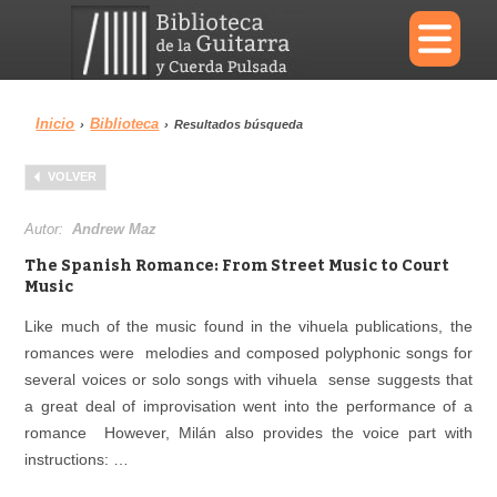
×
Inicio
Biblioteca
›
›
Resultados búsqueda
Menu
VOLVER
Biblioteca
Diccionario
Autor:
Andrew Maz
The Spanish Romance: From Street Music to Court
Music
Like much of the music found in the vihuela publications, the
Área personal
Reproductor
romances were melodies and composed polyphonic songs for
several voices or solo songs with vihuela sense suggests that
a great deal of improvisation went into the performance of a
romance However, Milán also provides the voice part with
instructions: …