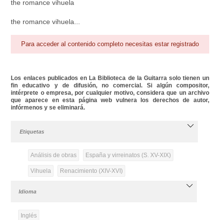
the romance vihuela
the romance vihuela...
Para acceder al contenido completo necesitas estar registrado
Los enlaces publicados en La Biblioteca de la Guitarra solo tienen un
fin educativo y de difusión, no comercial. Si algún compositor,
intérprete o empresa, por cualquier motivo, considera que un archivo
que aparece en esta página web vulnera los derechos de autor,
infórmenos y se eliminará.
Etiquetas
Análisis de obras
España y virreinatos (S. XV-XIX)
Vihuela
Renacimiento (XIV-XVI)
Idioma
Inglés