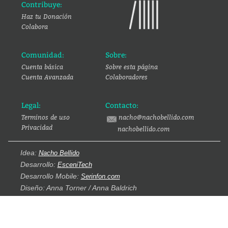
Contribuye:
Haz tu Donación
Colabora
Comunidad:
Sobre:
Cuenta básica
Sobre esta página
Cuenta Avanzada
Colaboradores
Legal:
Contacto:
Terminos de uso
nacho@nachobellido.com
Privacidad
nachobellido.com
Idea:
Nacho Bellido
Desarrollo:
EsceniTech
Desarrollo Mobile:
Serinfon.com
Diseño: Anna Torner / Anna Baldrich