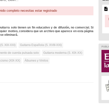
nido completo necesitas estar registrado
itarra solo tienen un fin educativo y de difusión, no comercial. Si
lquier motivo, considera que un archivo que aparece en esta página
se eliminará.
(S. XIX-XXI)
Guitarra Española (S. XVIII-XXI)
PUBLI
umento de cuerda pulsada solo
Guitarra moderna (S. XIX-XX)
cismo (XIX-XX)
Álbumes y Vinilos