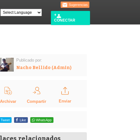
Sugerencias
CONECTAR
Publicado por:
Nacho Bellido (Admin)
Enviar
Compartir
Archivar
Tweet
Like
WhatsApp
laces relacionados