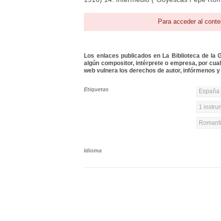
Para acceder al conte
Los enlaces publicados en La Biblioteca de la Gu
algún compositor, intérprete o empresa, por cua
web vulnera los derechos de autor, infórmenos y 
Etiquetas
España 
1 instr
Romanti
Idioma