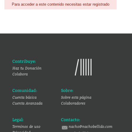
Para acceder a este contenido necesitas estar registrado
Contribuye:
Haz tu Donación
Colabora
Comunidad:
Sobre:
Cuenta básica
Sobre esta página
Cuenta Avanzada
Colaboradores
Legal:
Contacto:
Terminos de uso
nacho@nachobellido.com