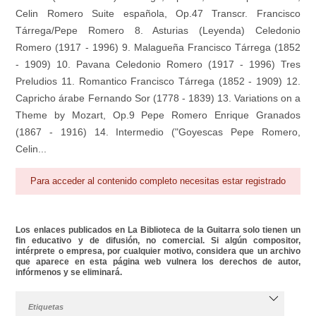
Celin Romero Suite española, Op.47 Transcr. Francisco
Tárrega/Pepe Romero 8. Asturias (Leyenda) Celedonio
Romero (1917 - 1996) 9. Malagueña Francisco Tárrega (1852
- 1909) 10. Pavana Celedonio Romero (1917 - 1996) Tres
Preludios 11. Romantico Francisco Tárrega (1852 - 1909) 12.
Capricho árabe Fernando Sor (1778 - 1839) 13. Variations on a
Theme by Mozart, Op.9 Pepe Romero Enrique Granados
(1867 - 1916) 14. Intermedio ("Goyescas Pepe Romero,
Celin...
Para acceder al contenido completo necesitas estar registrado
Los enlaces publicados en La Biblioteca de la Guitarra solo tienen un
fin educativo y de difusión, no comercial. Si algún compositor,
intérprete o empresa, por cualquier motivo, considera que un archivo
que aparece en esta página web vulnera los derechos de autor,
infórmenos y se eliminará.
Etiquetas