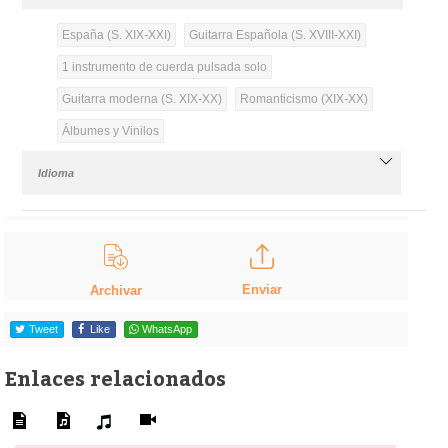
España (S. XIX-XXI)
Guitarra Española (S. XVIII-XXI)
1 instrumento de cuerda pulsada solo
Guitarra moderna (S. XIX-XX)
Romanticismo (XIX-XX)
Álbumes y Vinilos
Idioma
Enviar
Archivar
Tweet
Like
WhatsApp
Enlaces relacionados