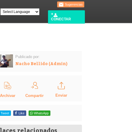
Sugerencias
CONECTAR
Publicado por:
Nacho Bellido (Admin)
Enviar
Compartir
Archivar
Tweet
Like
WhatsApp
laces relacionados