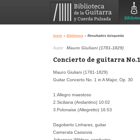
Bibliote
Inicio
›
Biblioteca
›
Resultados búsqueda
Mauro Giuliani (1781-1829)
Autor:
Concierto de guitarra No.1
Mauro Giuliani (1781-1829)
Guitar Concerto No. 1 in A Major, Op. 30
1.Allegro maestoso
2.Siciliana (Andantino) 10:02
3.Polonaise (Allegretto) 16:53
Dagoberto Linhares, guitar
Camerata Cassovia
Johannes Wildner, conductor