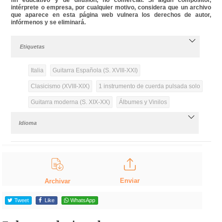
intérprete o empresa, por cualquier motivo, considera que un archivo
que aparece en esta página web vulnera los derechos de autor,
infórmenos y se eliminará.
Etiquetas
Italia
Guitarra Española (S. XVIII-XXI)
Clasicismo (XVIII-XIX)
1 instrumento de cuerda pulsada solo
Guitarra moderna (S. XIX-XX)
Álbumes y Vinilos
Idioma
Enviar
Archivar
Tweet
Like
WhatsApp