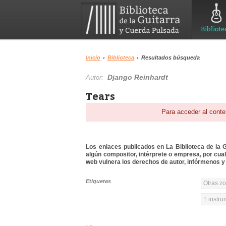
Bibliote
Inicio
›
Biblioteca
›
Resultados búsqueda
Django Reinhardt
Autor:
Tears
Para acceder al conte
Los enlaces publicados en La Biblioteca de la Gu
algún compositor, intérprete o empresa, por cua
web vulnera los derechos de autor, infórmenos y 
Etiquetas
Otras z
1 instr