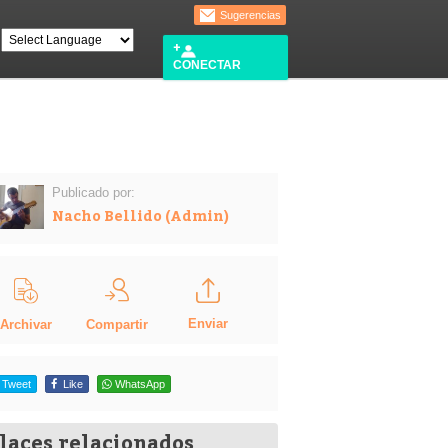
Sugerencias
CONECTAR
Publicado por:
Nacho Bellido (Admin)
Enviar
Compartir
Archivar
Tweet
Like
WhatsApp
laces relacionados