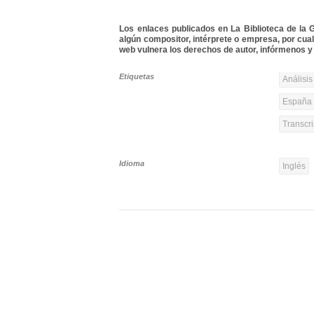
Los enlaces publicados en La Biblioteca de la Gu
algún compositor, intérprete o empresa, por cua
web vulnera los derechos de autor, infórmenos y 
Etiquetas
Análisis
España 
Transcri
Idioma
Inglés