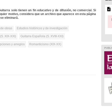
itarra solo tienen un fin educativo y de difusión, no comercial. Si
lquier motivo, considera que un archivo que aparece en esta página
se eliminará.
 de obras
Estudios históricos y de investigación
(S. XIX-XXI)
Guitarra Española (S. XVIII-XXI)
pciones y arreglos
Romanticismo (XIX-XX)
PUBLI