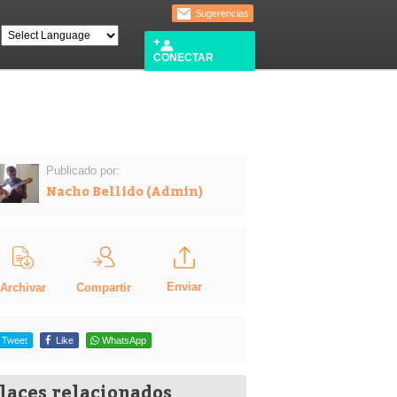
Sugerencias
CONECTAR
Publicado por:
Nacho Bellido (Admin)
Enviar
Compartir
Archivar
Tweet
Like
WhatsApp
laces relacionados