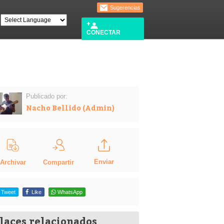
Sugerencias
CONECTAR
Publicado por:
Nacho Bellido (Admin)
Enviar
Compartir
Archivar
Tweet
Like
WhatsApp
laces relacionados