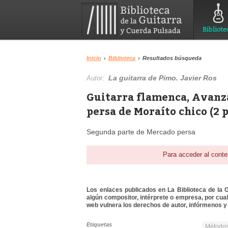
Bibliote
Inicio
›
Biblioteca
›
Resultados búsqueda
La guitarra de Pimo. Javier Ros
Autor:
Guitarra flamenca, Avanz
persa de Moraíto chico (2 
Segunda parte de Mercado persa
Para acceder al conte
Los enlaces publicados en La Biblioteca de la Gu
algún compositor, intérprete o empresa, por cua
web vulnera los derechos de autor, infórmenos y 
Etiquetas
Métodos