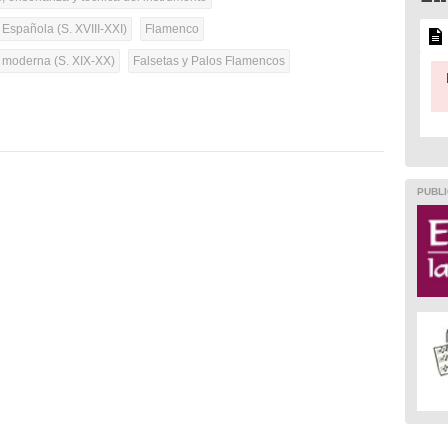
 Española (S. XVIII-XXI)
Flamenco
a moderna (S. XIX-XX)
Falsetas y Palos Flamencos
PUBLI