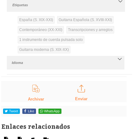
Etiquetas
España (S. XIX-XXI)
Guitarra Española (S. XVIII-XXI)
Contemporáneo (XX-XXI)
Transcripciones y arreglos
1 instrumento de cuerda pulsada solo
Guitarra moderna (S. XIX-XX)
Idioma
Enviar
Archivar
Tweet
Like
WhatsApp
Enlaces relacionados