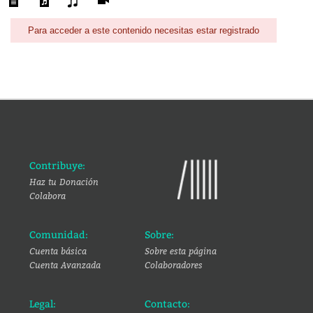
Para acceder a este contenido necesitas estar registrado
Contribuye:
Haz tu Donación
Colabora
Comunidad:
Sobre:
Cuenta básica
Sobre esta página
Cuenta Avanzada
Colaboradores
Legal:
Contacto: