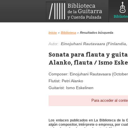
Bibliote
Inicio
›
Biblioteca
›
Resultados búsqueda
Einojuhani Rautavaara (Finlandia,
Autor:
Sonata para flauta y guitar
Alanko, flauta / Ismo Eske
Composer: Einojuhani Rautavaara (October 
Flutist: Petri Alanko
Guitarist: Ismo Eskelinen
Para acceder al conte
Los enlaces publicados en La Biblioteca de la Gu
algún compositor, intérprete o empresa, por cua