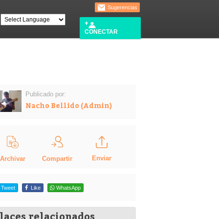
Sugerencias
CONECTAR
Publicado por:
Nacho Bellido (Admin)
Enviar
Compartir
Archivar
Tweet
Like
WhatsApp
laces relacionados