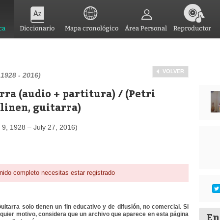
ca
Diccionario
Mapa cronológico
Área Personal
Reproductor
VOLVER
 1928 - 2016)
ra (audio + partitura) / (Petri
linen, guitarra)
9, 1928 – July 27, 2016)
nido completo necesitas estar registrado
itarra solo tienen un fin educativo y de difusión, no comercial. Si
En
lquier motivo, considera que un archivo que aparece en esta página