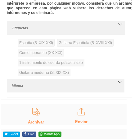
intérprete o empresa, por cualquier motivo, considera que un archivo
que aparece en esta página web vulnera los derechos de autor,
infórmenos y se eliminará.
Etiquetas
España (S. XIX-XXI)
Guitarra Española (S. XVIII-XXI)
Contemporáneo (XX-XXI)
1 instrumento de cuerda pulsada solo
Guitarra moderna (S. XIX-XX)
Idioma
Enviar
Archivar
Tweet
Like
WhatsApp