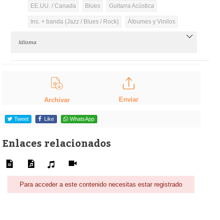
EE.UU. / Canada
Blues
Guitarra Acústica
Ins. + banda (Jazz / Blues / Rock)
Álbumes y Vinilos
Idioma
Enviar
Archivar
Tweet
Like
WhatsApp
Enlaces relacionados
Para acceder a este contenido necesitas estar registrado