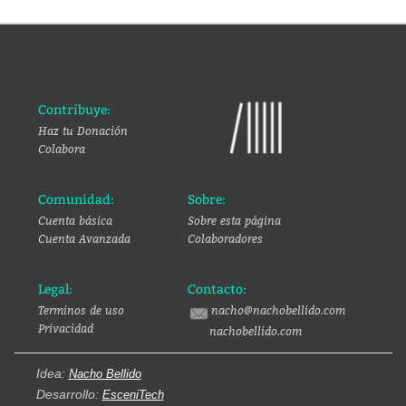
Contribuye:
Haz tu Donación
Colabora
Comunidad:
Sobre:
Cuenta básica
Sobre esta página
Cuenta Avanzada
Colaboradores
Legal:
Contacto:
Terminos de uso
nacho@nachobellido.com
Privacidad
nachobellido.com
Idea:
Nacho Bellido
Desarrollo:
EsceniTech