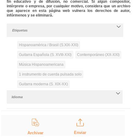
fin educativo y de difusión, no comercial. Si algún compositor,
intérprete o empresa, por cualquier motivo, considera que un archivo
que aparece en esta página web vulnera los derechos de autor,
infórmenos y se eliminará.
Etiquetas
Hispanoamérica / Brasil (S.XIX-XXI)
Guitarra Española (S. XVIII-XXI)
Contemporáneo (XX-XXI)
Música Hispanoamericana
1 instrumento de cuerda pulsada solo
Guitarra moderna (S. XIX-XX)
Idioma
Enviar
Archivar