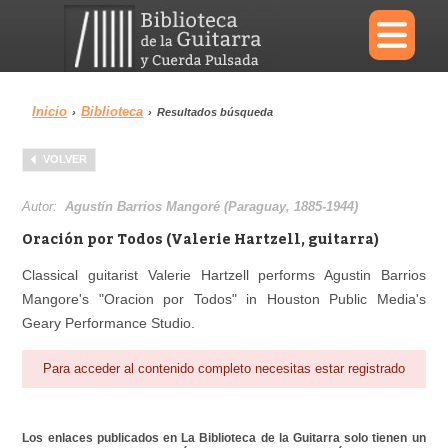
×
Inicio
Biblioteca
›
›
Resultados búsqueda
Menu
VOLVER
Biblioteca
Diccionario
Autor:
Agustín Barrios Mangoré (Paraguay, 1885-1944)
Oración por Todos (Valerie Hartzell, guitarra)
Classical guitarist Valerie Hartzell performs Agustin Barrios
Mangore's "Oracion por Todos" in Houston Public Media's
Área personal
Reproductor
Geary Performance Studio.
Para acceder al contenido completo necesitas estar registrado
Los enlaces publicados en La Biblioteca de la Guitarra solo tienen un