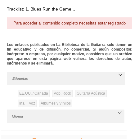
Tracklist: 1. Blues Run the Game...
Para acceder al contenido completo necesitas estar registrado
Los enlaces publicados en La Biblioteca de la Guitarra solo tienen un
fin educativo y de difusión, no comercial. Si algún compositor,
intérprete o empresa, por cualquier motivo, considera que un archivo
que aparece en esta página web vulnera los derechos de autor,
infórmenos y se eliminará.
Etiquetas
EE.UU. / Canada
Pop, Rock
Guitarra Acústica
Ins. + voz
Álbumes y Vinilos
Idioma