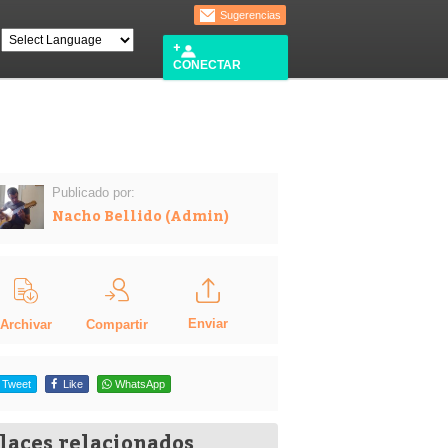
Sugerencias
CONECTAR
Publicado por:
Nacho Bellido (Admin)
Enviar
Compartir
Archivar
Tweet
Like
WhatsApp
laces relacionados