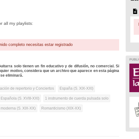
 all my playlists:
nido completo necesitas estar registrado
PUBLI
itarra solo tienen un fin educativo y de difusión, no comercial. Si
lquier motivo, considera que un archivo que aparece en esta página
se eliminará.
tación de repertorio y Conciertos
España (S. XIX-XXI)
 Española (S. XVIII-XXI)
1 instrumento de cuerda pulsada solo
a moderna (S. XIX-XX)
Romanticismo (XIX-XX)