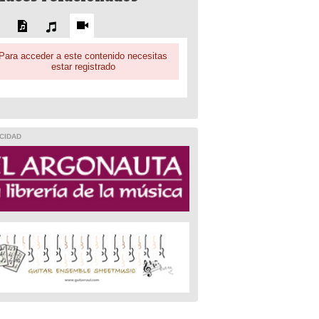
Para acceder a este contenido necesitas
estar registrado
CIDAD