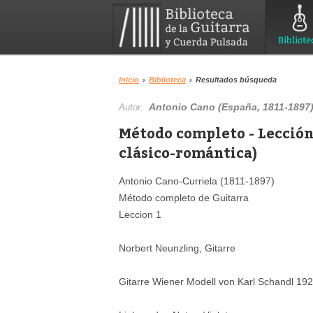
Bibliote
Inicio
›
Biblioteca
›
Resultados búsqueda
Antonio Cano (España, 1811-1897
Autor:
Método completo - Lección
clásico-romántica)
Antonio Cano-Curriela (1811-1897)
Método completo de Guitarra
Leccion 1
Norbert Neunzling, Gitarre
Gitarre Wiener Modell von Karl Schandl 19