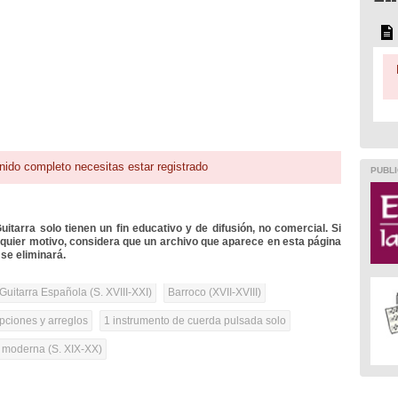
nido completo necesitas estar registrado
PUBLI
itarra solo tienen un fin educativo y de difusión, no comercial. Si
lquier motivo, considera que un archivo que aparece en esta página
se eliminará.
Guitarra Española (S. XVIII-XXI)
Barroco (XVII-XVIII)
pciones y arreglos
1 instrumento de cuerda pulsada solo
a moderna (S. XIX-XX)