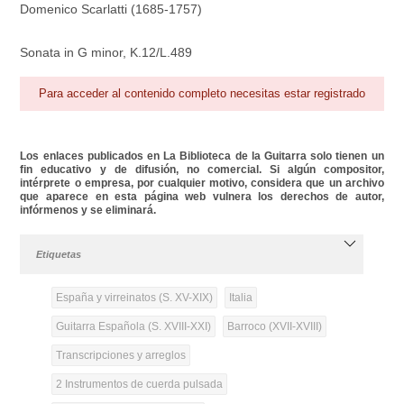
Domenico Scarlatti (1685-1757)
Sonata in G minor, K.12/L.489
Para acceder al contenido completo necesitas estar registrado
Los enlaces publicados en La Biblioteca de la Guitarra solo tienen un
fin educativo y de difusión, no comercial. Si algún compositor,
intérprete o empresa, por cualquier motivo, considera que un archivo
que aparece en esta página web vulnera los derechos de autor,
infórmenos y se eliminará.
Etiquetas
España y virreinatos (S. XV-XIX)
Italia
Guitarra Española (S. XVIII-XXI)
Barroco (XVII-XVIII)
Transcripciones y arreglos
2 Instrumentos de cuerda pulsada