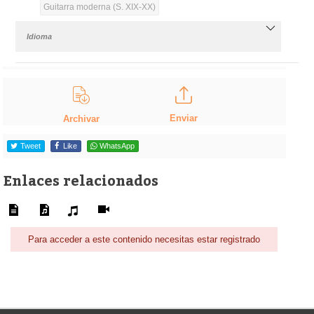
Guitarra moderna (S. XIX-XX)
Idioma
Enviar
Archivar
Tweet
Like
WhatsApp
Enlaces relacionados
Para acceder a este contenido necesitas estar registrado