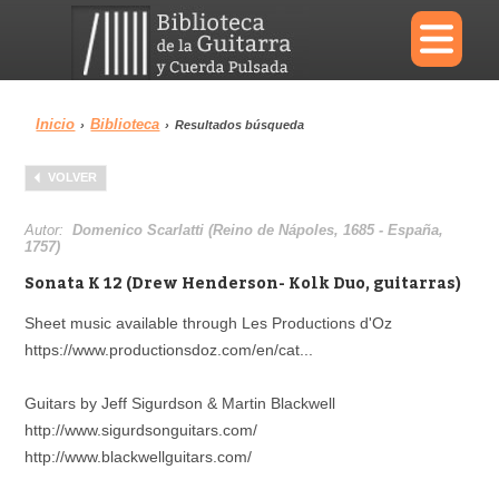
×
Inicio
Biblioteca
›
›
Resultados búsqueda
Menu
VOLVER
Biblioteca
Diccionario
Autor:
Domenico Scarlatti (Reino de Nápoles, 1685 - España,
1757)
Sonata K 12 (Drew Henderson- Kolk Duo, guitarras)
Sheet music available through Les Productions d'Oz
Área personal
Reproductor
https://www.productionsdoz.com/en/cat...
Guitars by Jeff Sigurdson & Martin Blackwell
http://www.sigurdsonguitars.com/
http://www.blackwellguitars.com/