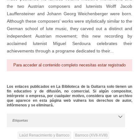
the two Austrian composers and lutenists Wolff Jacob
Lauffensteiner and Johann Georg Weichenberger were born.
Although these composers' works were stylistically similar to the
German school of lute music, they carved out a distinct and
independent Austrian movement; this new recording by
acclaimed lutenist Miguel Serdoura celebrates their
achievements through a programe dedicated to their...
Para acceder al contenido completo necesitas estar registrado
Los enlaces publicados en La Biblioteca de la Guitarra solo tienen un
fin educativo y de difusión, no comercial. Si algún compositor,
intérprete o empresa, por cualquier motivo, considera que un archivo
que aparece en esta página web vulnera los derechos de autor,
infórmenos y se eliminará.
Etiquetas
Laúd Renacimiento y Barroco
Barroco (XVII-XVIII)