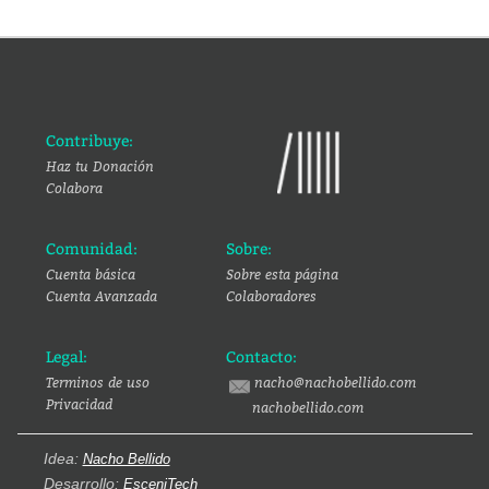
Contribuye:
Haz tu Donación
Colabora
Comunidad:
Sobre:
Cuenta básica
Sobre esta página
Cuenta Avanzada
Colaboradores
Legal:
Contacto:
Terminos de uso
nacho@nachobellido.com
Privacidad
nachobellido.com
Idea:
Nacho Bellido
Desarrollo:
EsceniTech