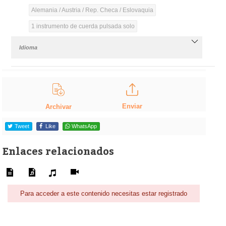
Alemania / Austria / Rep. Checa / Eslovaquia
1 instrumento de cuerda pulsada solo
Idioma
Enviar
Archivar
Tweet
Like
WhatsApp
Enlaces relacionados
Para acceder a este contenido necesitas estar registrado