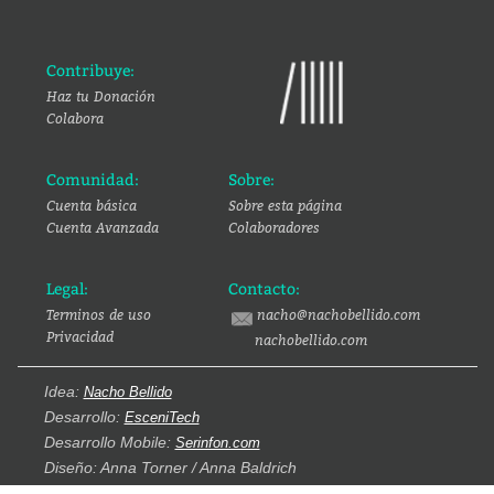
Contribuye:
Haz tu Donación
Colabora
Comunidad:
Sobre:
Cuenta básica
Sobre esta página
Cuenta Avanzada
Colaboradores
Legal:
Contacto:
Terminos de uso
nacho@nachobellido.com
Privacidad
nachobellido.com
Idea:
Nacho Bellido
Desarrollo:
EsceniTech
Desarrollo Mobile:
Serinfon.com
Diseño: Anna Torner / Anna Baldrich