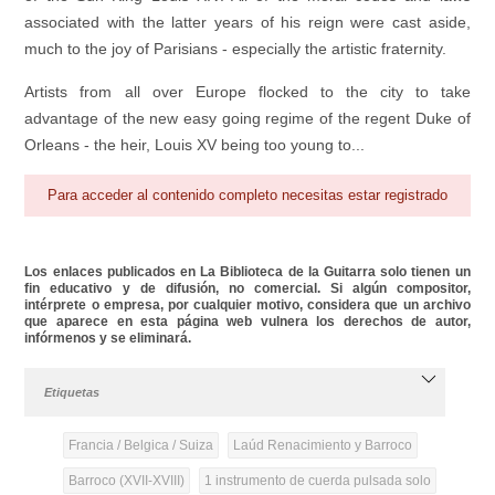
associated with the latter years of his reign were cast aside,
much to the joy of Parisians - especially the artistic fraternity.
Artists from all over Europe flocked to the city to take
advantage of the new easy going regime of the regent Duke of
Orleans - the heir, Louis XV being too young to...
Para acceder al contenido completo necesitas estar registrado
Los enlaces publicados en La Biblioteca de la Guitarra solo tienen un
fin educativo y de difusión, no comercial. Si algún compositor,
intérprete o empresa, por cualquier motivo, considera que un archivo
que aparece en esta página web vulnera los derechos de autor,
infórmenos y se eliminará.
Etiquetas
Francia / Belgica / Suiza
Laúd Renacimiento y Barroco
Barroco (XVII-XVIII)
1 instrumento de cuerda pulsada solo