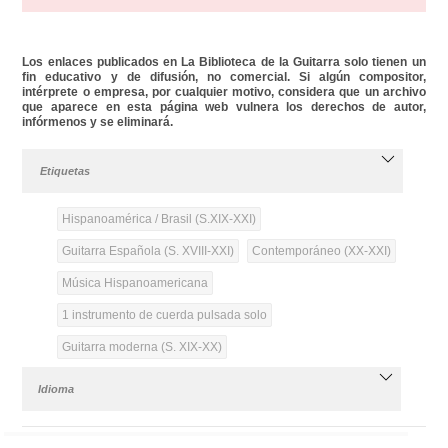
Los enlaces publicados en La Biblioteca de la Guitarra solo tienen un
fin educativo y de difusión, no comercial. Si algún compositor,
intérprete o empresa, por cualquier motivo, considera que un archivo
que aparece en esta página web vulnera los derechos de autor,
infórmenos y se eliminará.
Etiquetas
Hispanoamérica / Brasil (S.XIX-XXI)
Guitarra Española (S. XVIII-XXI)
Contemporáneo (XX-XXI)
Música Hispanoamericana
1 instrumento de cuerda pulsada solo
Guitarra moderna (S. XIX-XX)
Idioma