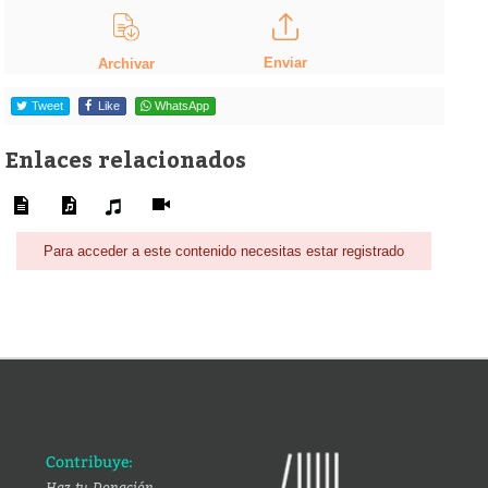
Enviar
Archivar
Tweet
Like
WhatsApp
Enlaces relacionados
Para acceder a este contenido necesitas estar registrado
Contribuye:
Haz tu Donación