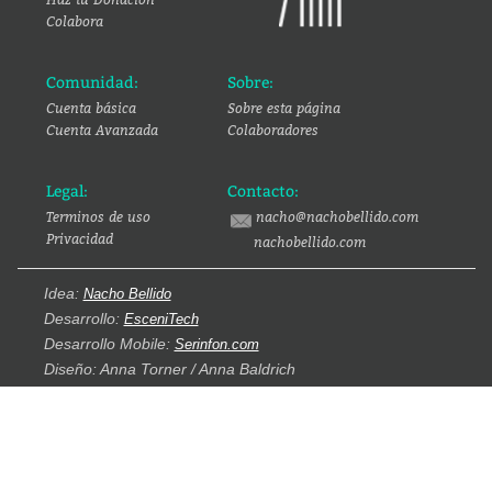
Colabora
Comunidad:
Sobre:
Cuenta básica
Sobre esta página
Cuenta Avanzada
Colaboradores
Legal:
Contacto:
Terminos de uso
nacho@nachobellido.com
Privacidad
nachobellido.com
Idea:
Nacho Bellido
Desarrollo:
EsceniTech
Desarrollo Mobile:
Serinfon.com
Diseño: Anna Torner / Anna Baldrich