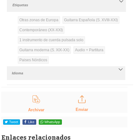
Etiquetas
Otras zonas de Europa
Guitarra Española (S. XVIII-XXI)
Contemporáneo (XX-XXI)
1 instrumento de cuerda pulsada solo
Guitarra moderna (S. XIX-XX)
Audio + Partitura
Paises Nórdicos
Idioma
Enviar
Archivar
Tweet
Like
WhatsApp
Enlaces relacionados