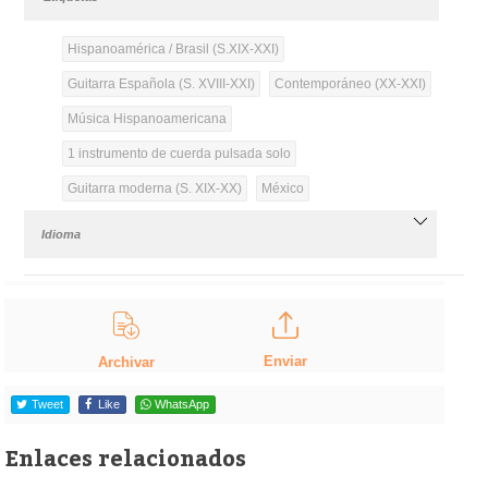
Hispanoamérica / Brasil (S.XIX-XXI)
Guitarra Española (S. XVIII-XXI)
Contemporáneo (XX-XXI)
Música Hispanoamericana
1 instrumento de cuerda pulsada solo
Guitarra moderna (S. XIX-XX)
México
Idioma
Enviar
Archivar
Tweet
Like
WhatsApp
Enlaces relacionados