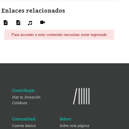
Enlaces relacionados
Para acceder a este contenido necesitas estar registrado
Contribuye:
Haz tu Donación
Colabora
Comunidad:
Sobre:
Cuenta básica
Sobre esta página