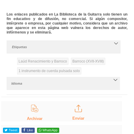
Los enlaces publicados en La Biblioteca de la Guitarra solo tienen un
fin educativo y de difusión, no comercial. Si algún compositor,
intérprete o empresa, por cualquier motivo, considera que un archivo
que aparece en esta página web vulnera los derechos de autor,
infórmenos y se eliminará.
Etiquetas
Laúd Renacimiento y Barroco
Barroco (XVII-XVIII)
1 instrumento de cuerda pulsada solo
Idioma
Enviar
Archivar
Tweet
Like
WhatsApp