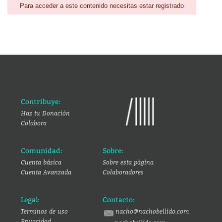
Para acceder a este contenido necesitas estar registrado
Contribuye:
Haz tu Donación
Colabora
Comunidad:
Sobre:
Cuenta básica
Sobre esta página
Cuenta Avanzada
Colaboradores
Legal:
Contacto:
Terminos de uso
nacho@nachobellido.com
Privacidad