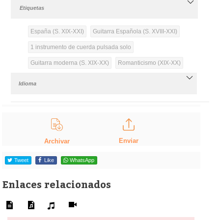
Etiquetas
España (S. XIX-XXI)
Guitarra Española (S. XVIII-XXI)
1 instrumento de cuerda pulsada solo
Guitarra moderna (S. XIX-XX)
Romanticismo (XIX-XX)
Idioma
Enviar
Archivar
Tweet
Like
WhatsApp
Enlaces relacionados