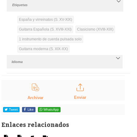
Etiquetas
España y virreinatos (S. XV-XIX)
Guitarra Española (S. XVIII-XXI)
Clasicismo (XVIII-XIX)
1 instrumento de cuerda pulsada solo
Guitarra moderna (S. XIX-XX)
Idioma
Enviar
Archivar
Tweet
Like
WhatsApp
Enlaces relacionados