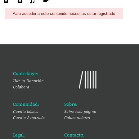
Para acceder a este contenido necesitas estar registrado
Contribuye:
Haz tu Donación
Colabora
Comunidad:
Sobre:
Cuenta básica
Sobre esta página
Cuenta Avanzada
Colaboradores
Legal:
Contacto: