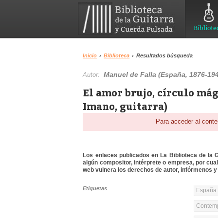
Bibliote
Inicio
›
Biblioteca
›
Resultados búsqueda
Manuel de Falla (España, 1876-1946
Autor:
El amor brujo, círculo mág
Imano, guitarra)
Para acceder al conte
Los enlaces publicados en La Biblioteca de la Gu
algún compositor, intérprete o empresa, por cua
web vulnera los derechos de autor, infórmenos y 
Etiquetas
España 
Contemp