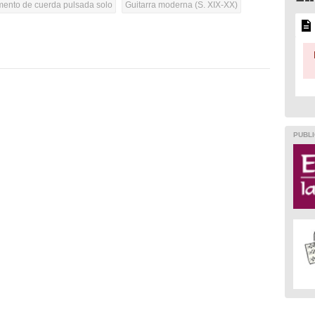
umento de cuerda pulsada solo
Guitarra moderna (S. XIX-XX)
PUBLI