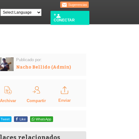
Sugerencias
CONECTAR
Publicado por:
Nacho Bellido (Admin)
Enviar
Compartir
Archivar
Tweet
Like
WhatsApp
laces relacionados