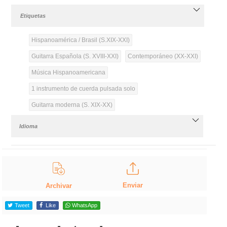
Etiquetas
Hispanoamérica / Brasil (S.XIX-XXI)
Guitarra Española (S. XVIII-XXI)
Contemporáneo (XX-XXI)
Música Hispanoamericana
1 instrumento de cuerda pulsada solo
Guitarra moderna (S. XIX-XX)
Idioma
Enviar
Archivar
Tweet
Like
WhatsApp