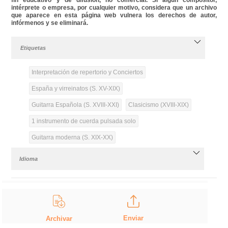
intérprete o empresa, por cualquier motivo, considera que un archivo
que aparece en esta página web vulnera los derechos de autor,
infórmenos y se eliminará.
Etiquetas
Interpretación de repertorio y Conciertos
España y virreinatos (S. XV-XIX)
Guitarra Española (S. XVIII-XXI)
Clasicismo (XVIII-XIX)
1 instrumento de cuerda pulsada solo
Guitarra moderna (S. XIX-XX)
Idioma
Enviar
Archivar