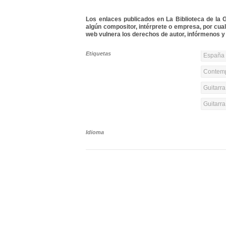
Los enlaces publicados en La Biblioteca de la Gu
algún compositor, intérprete o empresa, por cua
web vulnera los derechos de autor, infórmenos y 
Etiquetas
España 
Contemp
Guitarra
Guitarr
Idioma