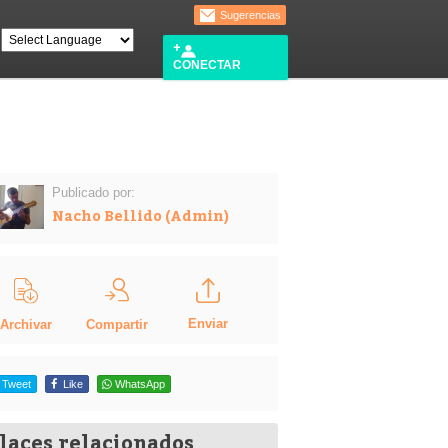
Sugerencias
CONECTAR
Publicado por:
Nacho Bellido (Admin)
Enviar
Compartir
Archivar
Tweet
Like
WhatsApp
laces relacionados