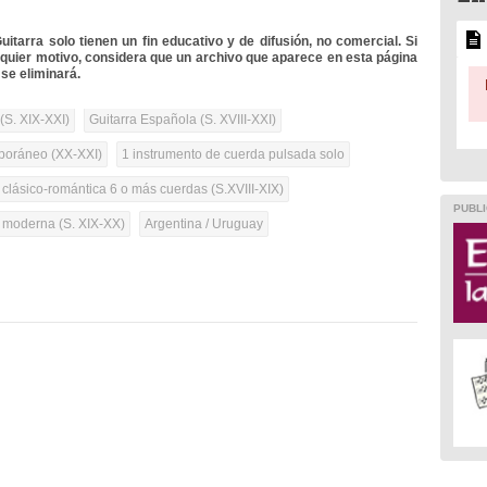
itarra solo tienen un fin educativo y de difusión, no comercial. Si
lquier motivo, considera que un archivo que aparece en esta página
se eliminará.
(S. XIX-XXI)
Guitarra Española (S. XVIII-XXI)
oráneo (XX-XXI)
1 instrumento de cuerda pulsada solo
 clásico-romántica 6 o más cuerdas (S.XVIII-XIX)
PUBLI
a moderna (S. XIX-XX)
Argentina / Uruguay