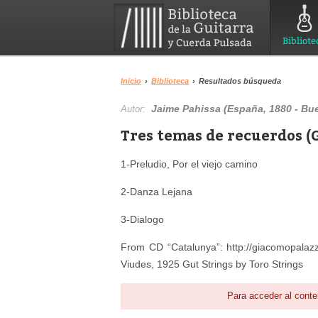
Bibliote
Inicio
›
Biblioteca
›
Resultados búsqueda
Jaime Pahissa (España, 1880 - Bue
Autor:
Tres temas de recuerdos (
1-Preludio, Por el viejo camino
2-Danza Lejana
3-Dialogo
From CD “Catalunya”: http://giacomopalazz
Viudes, 1925 Gut Strings by Toro Strings
Para acceder al conte