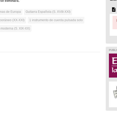
se eliminará.
onas de Europa
Guitarra Española (S. XVIII-XXI)
oráneo (XX-XXI)
1 instrumento de cuerda pulsada solo
a moderna (S. XIX-XX)
PUBLI