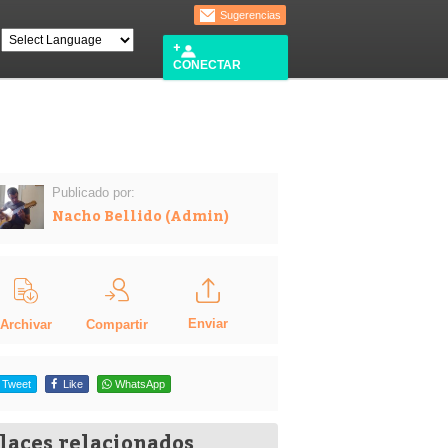
Sugerencias
CONECTAR
Publicado por:
Nacho Bellido (Admin)
Enviar
Compartir
Archivar
Tweet
Like
WhatsApp
laces relacionados