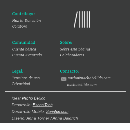
Contribuye:
Haz tu Donación
Colabora
Comunidad:
Sobre:
Cuenta básica
Sobre esta página
Cuenta Avanzada
Colaboradores
Legal:
Contacto:
Terminos de uso
nacho@nachobellido.com
Privacidad
nachobellido.com
Idea:
Nacho Bellido
Desarrollo:
EsceniTech
Desarrollo Mobile:
Serinfon.com
Diseño: Anna Torner / Anna Baldrich