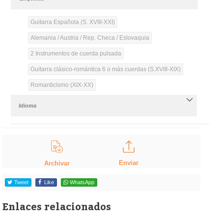
Guitarra Española (S. XVIII-XXI)
Alemania / Austria / Rep. Checa / Eslovaquia
2 Instrumentos de cuerda pulsada
Guitarra clásico-romántica 6 o más cuerdas (S.XVIII-XIX)
Romanticismo (XIX-XX)
Idioma
Enviar
Archivar
Tweet
Like
WhatsApp
Enlaces relacionados