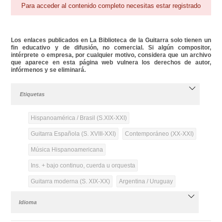
Para acceder al contenido completo necesitas estar registrado
Los enlaces publicados en La Biblioteca de la Guitarra solo tienen un
fin educativo y de difusión, no comercial. Si algún compositor,
intérprete o empresa, por cualquier motivo, considera que un archivo
que aparece en esta página web vulnera los derechos de autor,
infórmenos y se eliminará.
Etiquetas
Hispanoamérica / Brasil (S.XIX-XXI)
Guitarra Española (S. XVIII-XXI)
Contemporáneo (XX-XXI)
Música Hispanoamericana
Ins. + bajo continuo, cuerda u orquesta
Guitarra moderna (S. XIX-XX)
Argentina / Uruguay
Idioma