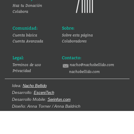
Haz tu Donación
Colabora
Comunidad:
Sobre:
Cuenta básica
Sobre esta página
Cuenta Avanzada
Colaboradores
Legal:
Contacto:
Terminos de uso
nacho@nachobellido.com
Privacidad
nachobellido.com
Idea:
Nacho Bellido
Desarrollo:
EsceniTech
Desarrollo Mobile:
Serinfon.com
Diseño: Anna Torner / Anna Baldrich